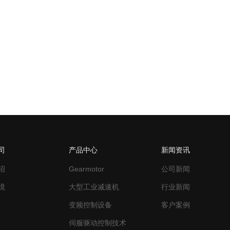
1
司
产品中心
新闻资讯
绍
Gearmotor
公司新闻
境
大型工业减速机
行业新闻
变频控制设备
客户案例
伺服驱动控制技术