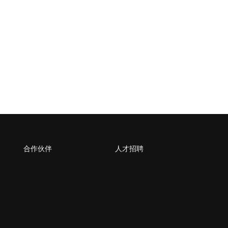
合作伙伴
人才招聘