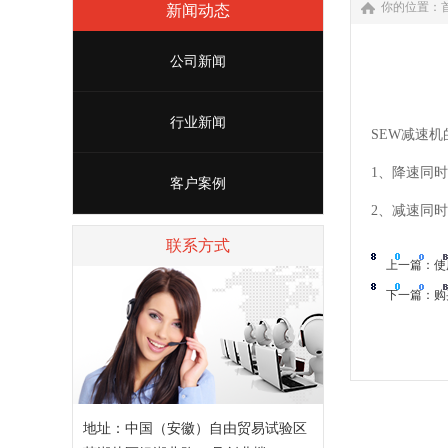
你的位置：
新闻动态
公司新闻
行业新闻
SEW减速
1、降速同
客户案例
2、减速同
联系方式
上一篇：
使
下一篇：
购
地址：中国（安徽）自由贸易试验区