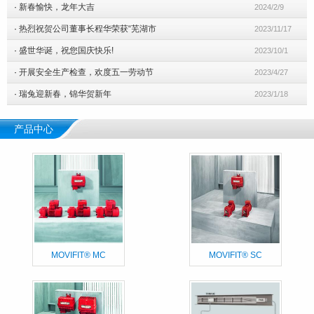
·
新春愉快，龙年大吉
2024/2/9
·
热烈祝贺公司董事长程华荣获“芜湖市
2023/11/17
·
盛世华诞，祝您国庆快乐!
2023/10/1
·
开展安全生产检查，欢度五一劳动节
2023/4/27
·
瑞兔迎新春，锦华贺新年
2023/1/18
产品中心
MOVIFIT® MC
MOVIFIT® SC