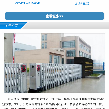
MOVIGEAR DAC-B
现场分配器
查看更多>>
关于公司
开云足球（中国）官方网站成立于2002年，坐落于风景秀丽的国家级芜湖经
济技术开发区。公司立足高端装备和智能制造行业，从事动力传动设备的开发、