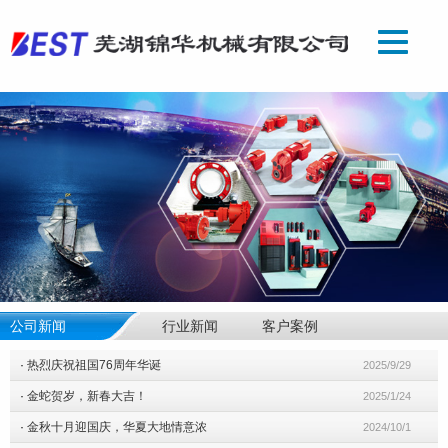
公司新闻
行业新闻
客户案例
·
热烈庆祝祖国76周年华诞
2025/9/29
·
金蛇贺岁，新春大吉！
2025/1/24
·
金秋十月迎国庆，华夏大地情意浓
2024/10/1