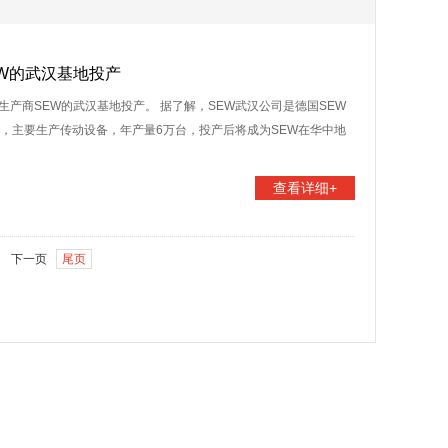
W的武汉基地投产
生产商SEW的武汉基地投产。 据了解，SEW武汉公司是德国SEW
元，主要生产传动设备，年产量6万台，投产后将成为SEW在华中地
查看详细+
下一页
尾页