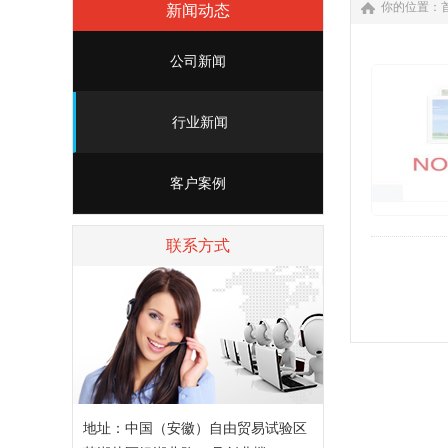
你的位置：
新闻动态
公司新闻
行业新闻
客户案例
联系方式
地址：中国（安徽）自由贸易试验区