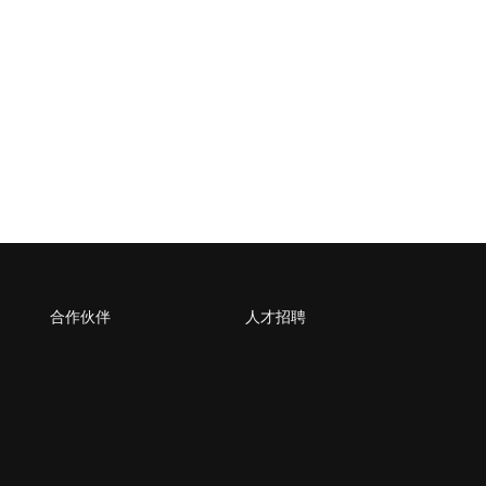
合作伙伴
人才招聘