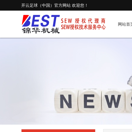
开云足球（中国）官方网站 欢迎您！
网站首