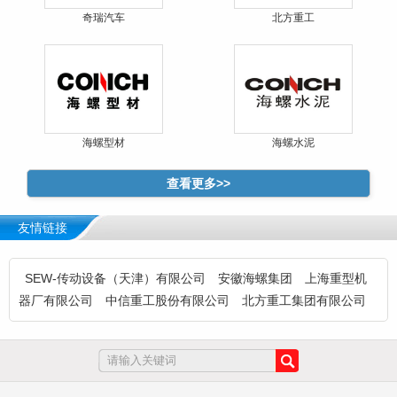
奇瑞汽车
北方重工
海螺型材
海螺水泥
查看更多>>
友情链接
SEW-传动设备（天津）有限公司
安徽海螺集团
上海重型机
器厂有限公司
中信重工股份有限公司
北方重工集团有限公司