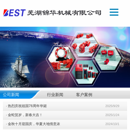
公司新闻
行业新闻
客户案例
·
热烈庆祝祖国76周年华诞
2025/9/29
·
金蛇贺岁，新春大吉！
2025/1/24
·
金秋十月迎国庆，华夏大地情意浓
2024/10/1