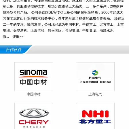
研制、加工和销售。可提供高精度减速电机、减速机，大型工业减速机，变频控
制设备，伺服驱动控制技术，现场分散驱动五大品类，三十多个系列，200多种
规格型号的产品。 公司是德国SEW传动设备公司的授权经销商，2006年起成为
其在水泥矿山行业的技术服务中心，多年来形成了稳健的战略合作关系。 经过近
二十年的专注、诚信发展，公司现已成为中国中材、中信重工、北方重工、上重
集团、振华港机、上海港联、昌兴国际、台泥集团、中烟集团、海螺水泥、
海...
详细>>
合作伙伴
中国中材
上海电气